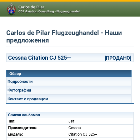
Carlos de Pilar Flugzeughandel - Наши
предложения
Cessna Citation CJ 525--
[ПРОДАНО]
Обзор
Подробности
Фотографии
Контакт с продавцом
Список альбомов
Тип:
Jет
Производитель:
Cessna
модель:
Citation CJ 525--