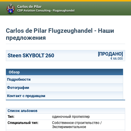
Carlos de Pilar Flugzeughandel - Наши
предложения
[ПРОДАНО]
Steen SKYBOLT 260
€ 66.000
Обзор
Подробности
Фотографии
Контакт с продавцом
Список альбомов
Тип:
одиночный пропеллер
Специальный тип:
Собственное строительство /
Экспериментальное