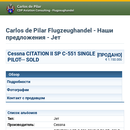
Carlos de Pilar Flugzeughandel - Наши
предложения - Jет
Cessna CITATION II SP C-551 SINGLE
[ПРОДАНО]
PILOT-- SOLD
€ 1.150.000
Обзор
Подробности
Фотографии
Контакт с продавцом
Список альбомов
Тип:
Jет
Производитель:
Cessna