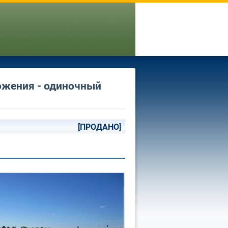
ложения - одиночный
[ПРОДАНО]