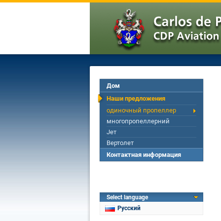
Дом
Наши предложения
одиночный пропеллер
многопропеллерний
Jет
Вертолет
Контактная информация
Select language
Русский