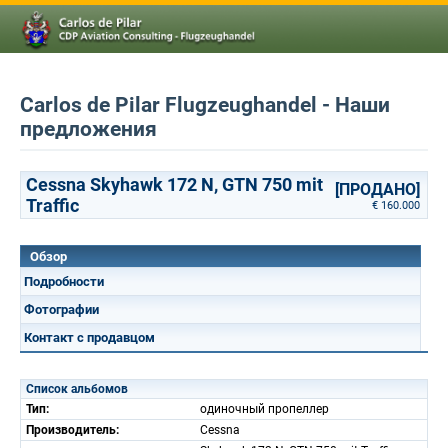
Carlos de Pilar Flugzeughandel - Наши
предложения
Cessna Skyhawk 172 N, GTN 750 mit
[ПРОДАНО]
Traffic
€ 160.000
Обзор
Подробности
Фотографии
Контакт с продавцом
Список альбомов
Тип:
одиночный пропеллер
Производитель:
Cessna