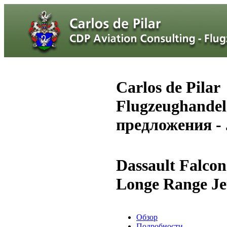
Carlos de Pilar
Flugzeughande
предложения - 
Dassault Falco
Longe Range Je
Обзор
Подробности