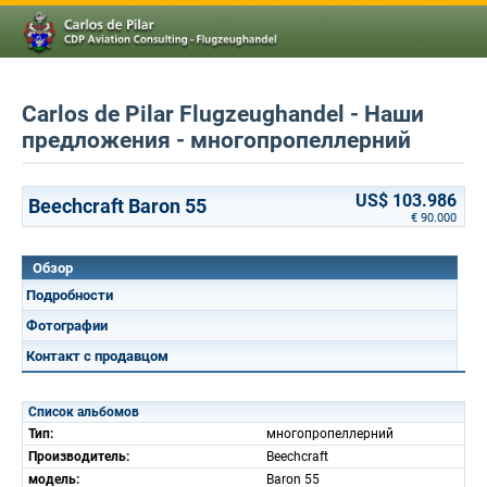
Carlos de Pilar Flugzeughandel - Наши
предложения - многопропеллерний
US$ 103.986
Beechcraft Baron 55
€ 90.000
Обзор
Подробности
Фотографии
Контакт с продавцом
Список альбомов
Тип:
многопропеллерний
Производитель:
Beechcraft
модель:
Baron 55