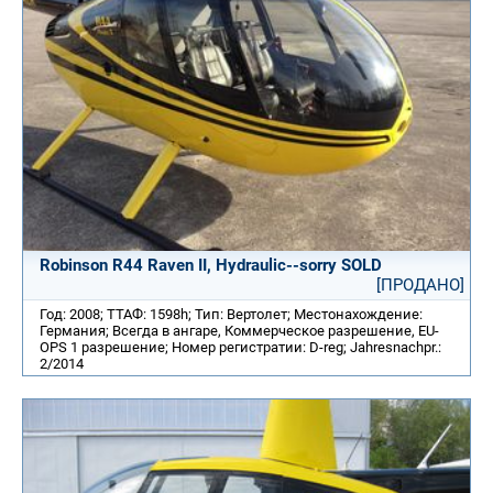
Robinson R44 Raven II, Hydraulic--sorry SOLD
[ПРОДАНО]
Год: 2008; ТТАФ: 1598h; Тип: Вертолет; Местонахождение:
Германия; Всегда в ангаре, Коммерческое разрешение, EU-
OPS 1 разрешение; Номер регистратии: D-reg; Jahresnachpr.:
2/2014