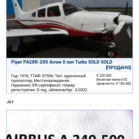
Piper PA28R-200 Arrow II non Turbo SOLD SOLD
[ПРОДАНО]
Год: 1976; ТТАФ: 8755h; Тип: одиночный
€ 220.000
Включая налоги ЕС
пропеллер; Местонахождение:
Цена-нетто: € 185.000
Германия; IFR сертификат; Номер
регистратии: D-reg; Jahresnachpr.: 3/2022
Jет