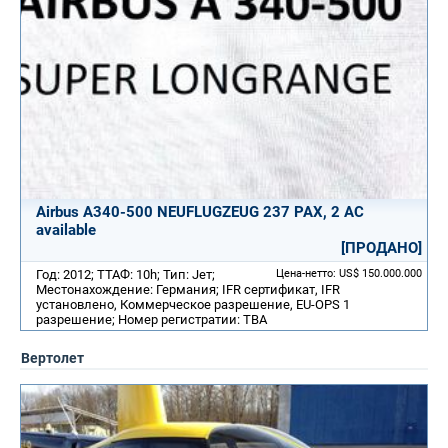
Airbus A340-500 NEUFLUGZEUG 237 PAX, 2 AC
available
[ПРОДАНО]
Год: 2012; ТТАФ: 10h; Тип: Jет;
Цена-нетто: US$ 150.000.000
Местонахождение: Германия; IFR сертификат, IFR
установлено, Коммерческое разрешение, EU-OPS 1
разрешение; Номер регистратии: TBA
Вертолет