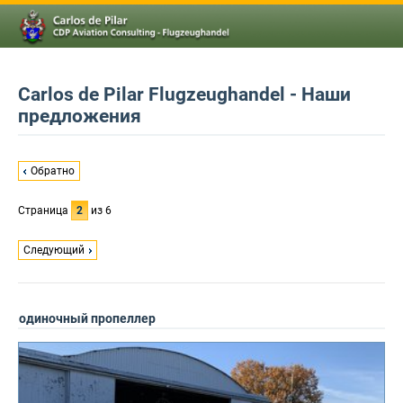
Carlos de Pilar Flugzeughandel - Наши
предложения
Обратно
Страница
2
из 6
Следующий
одиночный пропеллер