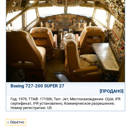
Boeing 727-200 SUPER 27
[ПРОДАНО]
Год: 1979; ТТАФ: 17150h; Тип: Jет; Местонахождение: США; IFR
сертификат, IFR установлено, Коммерческое разрешение;
Номер регистратии: US
Обратно