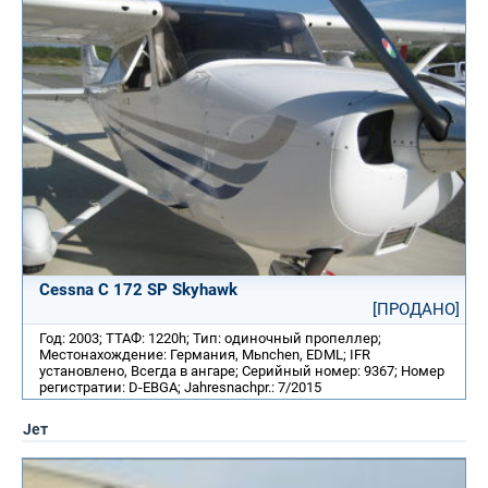
Cessna C 172 SP Skyhawk
[ПРОДАНО]
Год: 2003; ТТАФ: 1220h; Тип: одиночный пропеллер;
Местонахождение: Германия, Mьnchen, EDML; IFR
установлено, Всегда в ангаре; Серийный номер: 9367; Номер
регистратии: D-EBGA; Jahresnachpr.: 7/2015
Jет