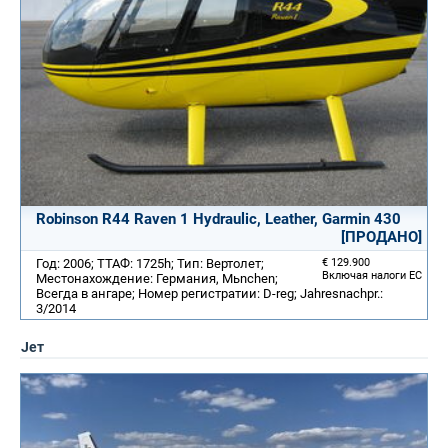
Robinson R44 Raven 1 Hydraulic, Leather, Garmin 430
[ПРОДАНО]
Год: 2006; ТТАФ: 1725h; Тип: Вертолет;
€ 129.900
Включая налоги ЕС
Местонахождение: Германия, Mьnchen;
Всегда в ангаре; Номер регистратии: D-reg; Jahresnachpr.:
3/2014
Jет