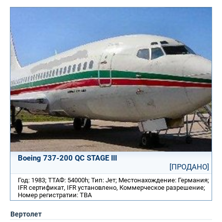
Boeing 737-200 QC STAGE III
[ПРОДАНО]
Год: 1983; ТТАФ: 54000h; Тип: Jет; Местонахождение: Германия;
IFR сертификат, IFR установлено, Коммерческое разрешение;
Номер регистратии: TBA
Вертолет