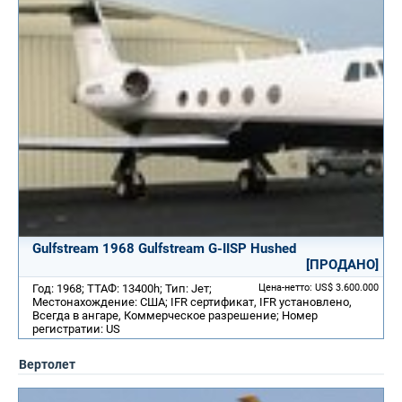
Gulfstream 1968 Gulfstream G-IISP Hushed
[ПРОДАНО]
Год: 1968; ТТАФ: 13400h; Тип: Jет;
Цена-нетто: US$ 3.600.000
Местонахождение: США; IFR сертификат, IFR установлено,
Всегда в ангаре, Коммерческое разрешение; Номер
регистратии: US
Вертолет