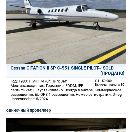
Cessna CITATION II SP C-551 SINGLE PILOT-- SOLD
[ПРОДАНО]
Год: 1980; ТТАФ: 7476h; Тип: Jет;
€ 1.150.000
Включая налоги ЕС
Местонахождение: Германия, EDDM; IFR
сертификат, IFR установлено, Всегда в ангаре, Коммерческое
разрешение, EU-OPS 1 разрешение; Номер регистратии: D-reg;
Jahresnachpr.: 5/2024
одиночный пропеллер