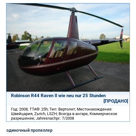
Robinson R44 Raven II wie neu nur 25 Stunden
[ПРОДАНО]
Год: 2008; ТТАФ: 25h; Тип: Вертолет; Местонахождение:
Швейцария, Zьrich, LSZH; Всегда в ангаре, Коммерческое
разрешение; Jahresnachpr.: 7/2008
одиночный пропеллер