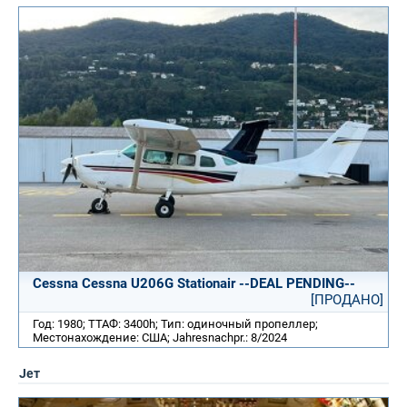
Cessna Cessna U206G Stationair --DEAL PENDING--
[ПРОДАНО]
Год: 1980; ТТАФ: 3400h; Тип: одиночный пропеллер;
Местонахождение: США; Jahresnachpr.: 8/2024
Jет