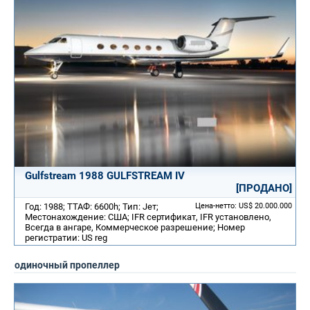
Gulfstream 1988 GULFSTREAM IV
[ПРОДАНО]
Год: 1988; ТТАФ: 6600h; Тип: Jет;
Цена-нетто: US$ 20.000.000
Местонахождение: США; IFR сертификат, IFR установлено,
Всегда в ангаре, Коммерческое разрешение; Номер
регистратии: US reg
одиночный пропеллер