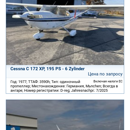
Cessna C 172 XP, 195 PS - 6 Zylinder
Цена по запросу
Год: 1977; ТТАФ: 3590h; Тип: одиночный
Включая налоги ЕС
пропеллер; Местонахождение: Германия, Mьnchen; Всегда в
ангаре; Номер регистратии: D-reg; Jahresnachpr.: 7/2025