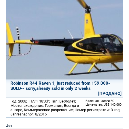
Robinson R44 Raven 1, just reduced from 159.000-
SOLD-- sorry,already sold in only 2 weeks
[ПРОДАНО]
Год: 2008; ТТАФ: 1850h; Тип: Вертолет;
Включая налоги ЕС
Цена-нетто: US$ 140.000
Местонахождение: Германия; Всегда в
ангаре, Коммерческое разрешение; Номер регистратии: D-reg;
Jahresnachpr.: 8/2015
Jет