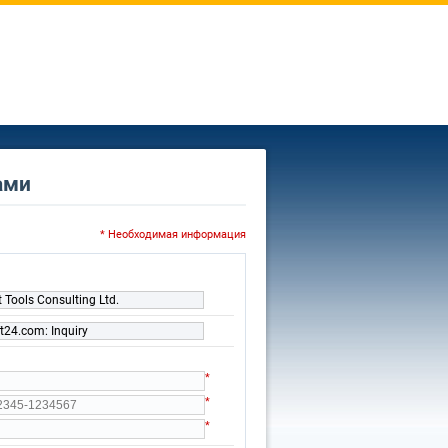
нами
* Необходимая информация
t Tools Consulting Ltd.
ft24.com: Inquiry
*
*
*