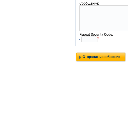
:
Сообщение
:
Repeat Security Code
*