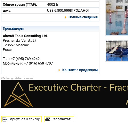
Общее время (TTAF):
4002 h
цена:
US$ 6.800.000[ПРОДАНО]
Полные сведения
Провайдеры
Aircraft Tools Consulting Ltd.
Presnensky Val st., 27
123557 Moscow
Россия
Тел.: +7 (495) 769 4242
Мобильный: +7 (916) 650 4707
Контакт с продавцом
Вернуться к списку
Распечатать