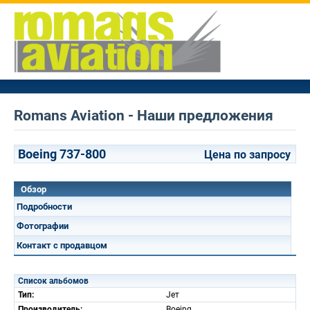
Romans Aviation - Наши предложения
Boeing 737-800
Цена по запросу
Обзор
Подробности
Фотографии
Контакт с продавцом
Список альбомов
Тип:
Jет
Производитель:
Boeing