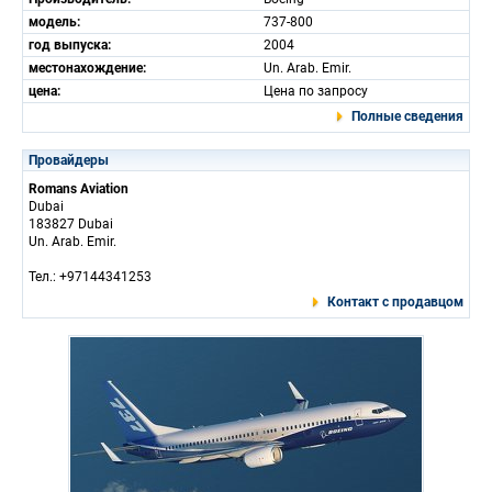
модель:
737-800
год выпуска:
2004
местонахождение:
Un. Arab. Emir.
цена:
Цена по запросу
Полные сведения
Провайдеры
Romans Aviation
Dubai
183827 Dubai
Un. Arab. Emir.
Тел.: +97144341253
Контакт с продавцом