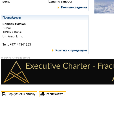
цена:
Цена по запросу
Полные сведения
Провайдеры
Romans Aviation
Dubai
183827 Dubai
Un. Arab. Emir.
Тел.: +97144341253
Контакт с продавцом
Вернуться к списку
Распечатать