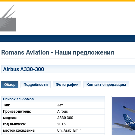
Romans Aviation - Наши предложения
Airbus A330-300
Обзор
Подробности
Фотографии
Контакт с продавцом
Список альбомов
Тип:
Jет
Производитель:
Airbus
модель:
A330-300
год выпуска:
2015
местонахождение:
Un. Arab. Emir.