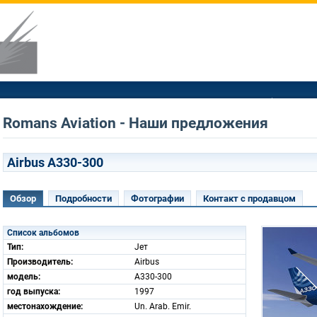
Romans Aviation - Наши предложения
Airbus A330-300
Обзор
Подробности
Фотографии
Контакт с продавцом
Список альбомов
Тип:
Jет
Производитель:
Airbus
модель:
A330-300
год выпуска:
1997
местонахождение:
Un. Arab. Emir.