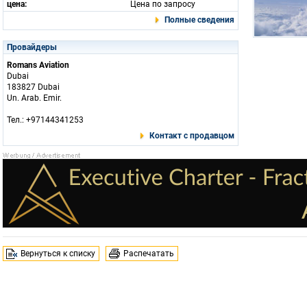
цена:
Цена по запросу
Полные сведения
Провайдеры
Romans Aviation
Dubai
183827 Dubai
Un. Arab. Emir.
Тел.: +97144341253
Контакт с продавцом
Вернуться к списку
Распечатать