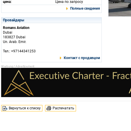
цена:
Цена по запросу
Полные сведения
Провайдеры
Romans Aviation
Dubai
183827 Dubai
Un. Arab. Emir.
Тел.: +97144341253
Контакт с продавцом
Вернуться к списку
Распечатать