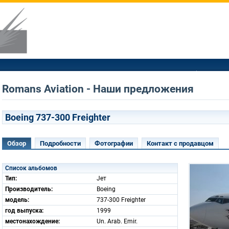
Romans Aviation - Наши предложения
Boeing 737-300 Freighter
Обзор
Подробности
Фотографии
Контакт с продавцом
Список альбомов
Тип:
Jет
Производитель:
Boeing
модель:
737-300 Freighter
год выпуска:
1999
местонахождение:
Un. Arab. Emir.