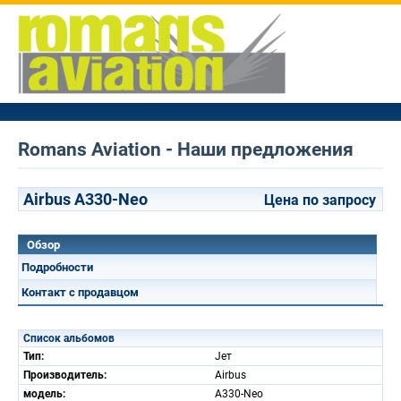
Romans Aviation - Наши предложения
Airbus A330-Neo
Цена по запросу
Обзор
Подробности
Контакт с продавцом
Список альбомов
Тип:
Jет
Производитель:
Airbus
модель:
A330-Neo