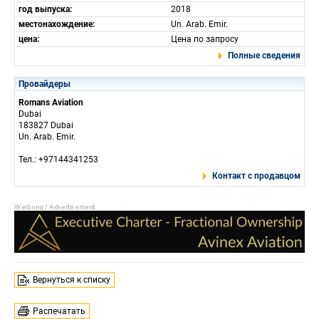
год выпуска:
2018
местонахождение:
Un. Arab. Emir.
цена:
Цена по запросу
Полные сведения
Провайдеры
Romans Aviation
Dubai
183827 Dubai
Un. Arab. Emir.
Тел.: +97144341253
Контакт с продавцом
Вернуться к списку
Распечатать