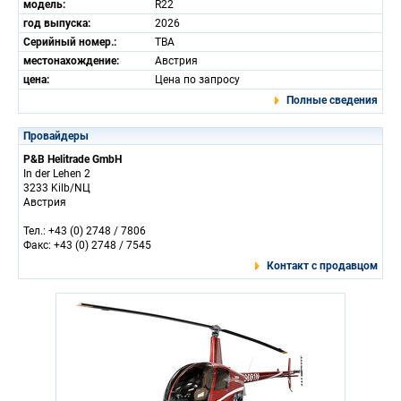
модель:
R22
год выпуска:
2026
Серийный номер.:
TBA
местонахождение:
Австрия
цена:
Цена по запросу
Полные сведения
Провайдеры
P&B Helitrade GmbH
In der Lehen 2
3233 Kilb/NЦ
Австрия
Тел.: +43 (0) 2748 / 7806
Факс: +43 (0) 2748 / 7545
Контакт с продавцом