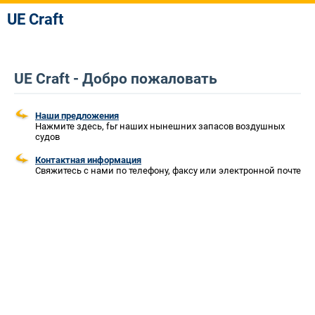
UE Craft
UE Craft - Добро пожаловать
Наши предложения
Нажмите здесь, fьr наших нынешних запасов воздушных
судов
Контактная информация
Свяжитесь с нами по телефону, факсу или электронной почте