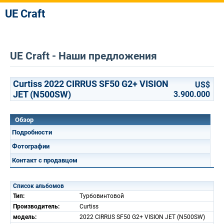
UE Craft
UE Craft - Наши предложения
Curtiss 2022 CIRRUS SF50 G2+ VISION
US$
JET (N500SW)
3.900.000
Обзор
Подробности
Фотографии
Контакт с продавцом
Список альбомов
Тип:
Турбовинтовой
Производитель:
Curtiss
модель:
2022 CIRRUS SF50 G2+ VISION JET (N500SW)