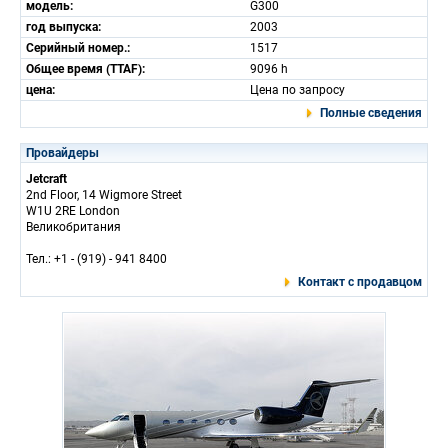
модель:
G300
год выпуска:
2003
Серийный номер.:
1517
Общее время (TTAF):
9096 h
цена:
Цена по запросу
Полные сведения
Провайдеры
Jetcraft
2nd Floor, 14 Wigmore Street
W1U 2RE London
Великобритания
Тел.: +1 - (919) - 941 8400
Контакт с продавцом