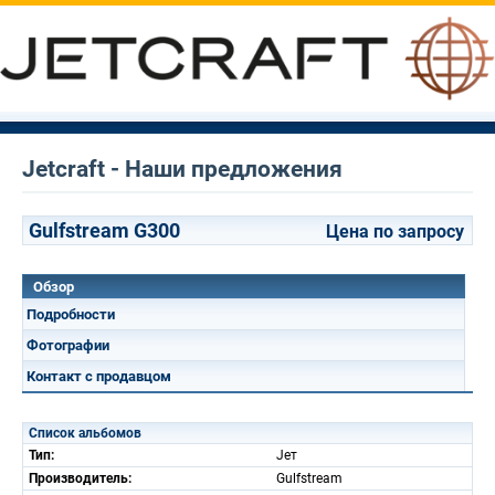
Jetcraft - Наши предложения
Gulfstream G300
Цена по запросу
Обзор
Подробности
Фотографии
Контакт с продавцом
Список альбомов
Тип:
Jет
Производитель:
Gulfstream