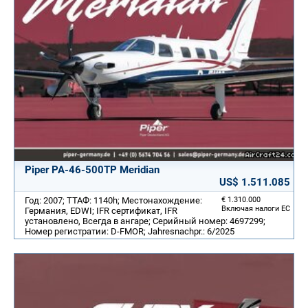
Piper PA-46-500TP Meridian
US$ 1.511.085
Год: 2007; ТТАФ: 1140h; Местонахождение:
€ 1.310.000
Включая налоги ЕС
Германия, EDWI; IFR сертификат, IFR
установлено, Всегда в ангаре; Серийный номер: 4697299;
Номер регистратии: D-FMOR; Jahresnachpr.: 6/2025