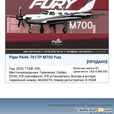
Piper PA46-701TP M700 Fury
[ПРОДАНО]
Год: 2025; ТТАФ: 20h;
Включая налоги ЕС
Цена-нетто: US$ 4.489.000
Местонахождение: Германия, Calden,
EDVK; IFR сертификат, IFR установлено, Всегда в ангаре;
Серийный номер: 46020079; Номер регистратии: D-FEAR
Вся информация без Gewдhr. Ошибки и продажи.
© AirCraft24.com