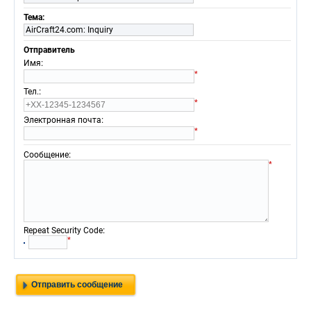
Тема:
AirCraft24.com: Inquiry
Отправитель
:
Имя
*
:
Тел.
*
:
Электронная почта
*
:
Сообщение
*
:
Repeat Security Code
*