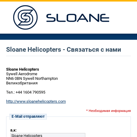
Sloane Helicopters - Связаться с нами
Sloane Helicopters
Sywell Aerodrome
NN6 0BN Sywell Northampton
Великобритания
Тел.: +44 1604 790595
http://www.sloanehelicopters.com
* Необходимая информация
E-Mail отправляют
в,к:
Sloane Helicopters