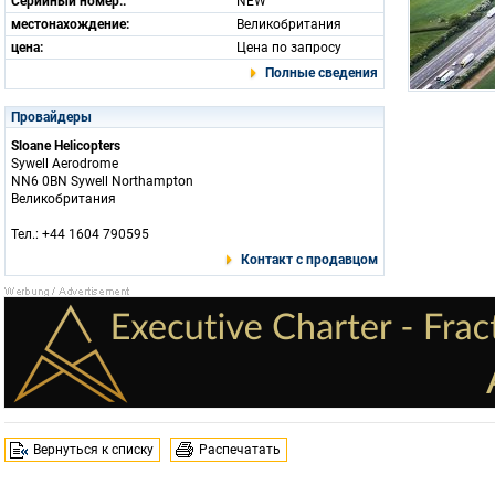
Серийный номер.:
NEW
местонахождение:
Великобритания
цена:
Цена по запросу
Полные сведения
Провайдеры
Sloane Helicopters
Sywell Aerodrome
NN6 0BN Sywell Northampton
Великобритания
Тел.: +44 1604 790595
Контакт с продавцом
Вернуться к списку
Распечатать