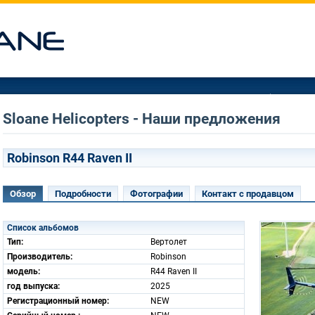
Sloane Helicopters - Наши предложения
Robinson R44 Raven II
Обзор
Подробности
Фотографии
Контакт с продавцом
Список альбомов
Тип:
Вертолет
Производитель:
Robinson
модель:
R44 Raven II
год выпуска:
2025
Регистрационный номер:
NEW