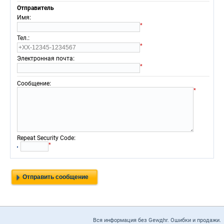
Отправитель
:
Имя
*
:
Тел.
*
:
Электронная почта
*
:
Сообщение
*
:
Repeat Security Code
*
Вся информация без Gewдhr. Ошибки и продажи.