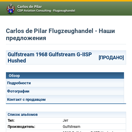
Carlos de Pilar Flugzeughandel - Наши
предложения
Gulfstream 1968 Gulfstream G-IISP
[ПРОДАНО]
Hushed
Обзор
Подробности
Фотографии
Контакт с продавцом
Список альбомов
Тип:
Jет
Производитель:
Gulfstream