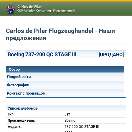
Carlos de Pilar Flugzeughandel - Наши
предложения
Boeing 737-200 QC STAGE III
[ПРОДАНО]
Обзор
Подробности
Фотографии
Контакт с продавцом
Список альбомов
Тип:
Jет
Производитель:
Boeing
модель:
737-200 QC STAGE III