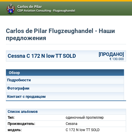
Carlos de Pilar Flugzeughandel - Наши
предложения
[ПРОДАНО]
Cessna C 172 N low TT SOLD
€ 130.000
Обзор
Подробности
Фотографии
Контакт с продавцом
Список альбомов
Тип:
одиночный пропеллер
Производитель:
Cessna
модель:
C 172 N low TT SOLD