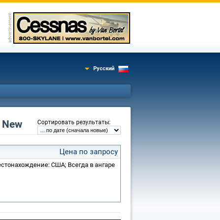
Русский
 New
:
Сортировать результаты
Цена по запросу
Местонахождение: США; Всегда в ангаре