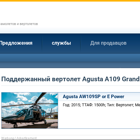
амолетов и вертолетов
Предложения
службы
Для продавцов
Поддержанный вертолет Agusta A109 Grand
Agusta AW109SP or E Power
Год: 2015; ТТАФ: 1500h; Тип: Вертолет; 