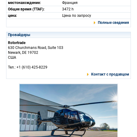
местонахождение:
Франция
Общее время (TTAF):
3472 h
цена:
Цена по запросу
Полные сведения
Провайдеры
Rotortrade
630 Churchmans Road, Suite 103
Newark, DE 19702
США
Тел.: +1 (610) 425-8229
Контакт с продавцом