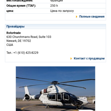
местонахождение:
Франция
Общее время (TTAF):
250 h
цена:
Цена по запросу
Полные сведения
Провайдеры
Rotortrade
630 Churchmans Road, Suite 103
Newark, DE 19702
США
Тел.: +1 (610) 425-8229
Контакт с продавцом