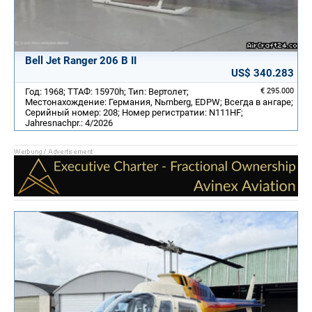
Bell Jet Ranger 206 B II
US$ 340.283
Год: 1968; ТТАФ: 15970h; Тип: Вертолет;
€ 295.000
Местонахождение: Германия, Nьrnberg, EDPW; Всегда в ангаре;
Серийный номер: 208; Номер регистратии: N111HF;
Jahresnachpr.: 4/2026