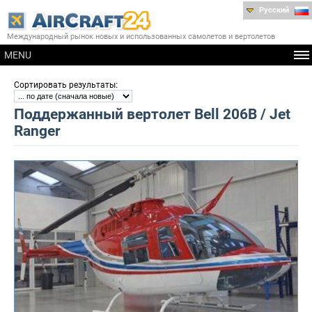
Русский
Международный рынок новых и использованных самолетов и вертолетов
MENU
:
Сортировать результаты
Поддержанный вертолет Bell 206B / Jet
Ranger