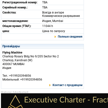
Регистрационный номер:
TBA
Серийный номер.:
TBA
Свойства:
Всегда в ангаре
Коммерческое разрешение
местонахождение:
Индия, Mumbai
Общее время (TTAF):
11044 h
цена:
Цена по запросу
Полные сведения
Провайдеры
Flying Machine
Charkop Rosary Bldg No 9/205 Sector No 2
Charkop, Kandivali (W)
400067 MUMBAI
Индия
Тел.: +919920394856
Мобильный: +919920394856
Контакт с продавцом