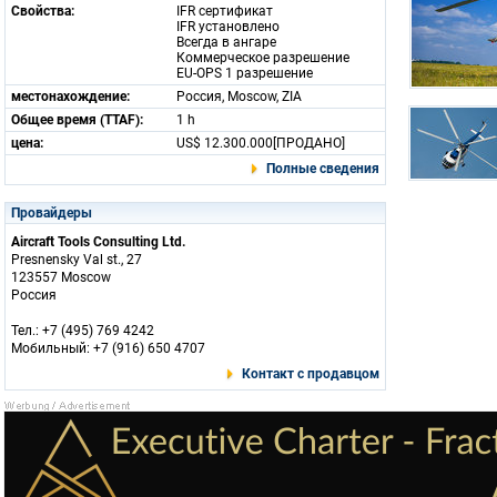
Свойства:
IFR сертификат
IFR установлено
Всегда в ангаре
Коммерческое разрешение
EU-OPS 1 разрешение
местонахождение:
Россия, Moscow, ZIA
Общее время (TTAF):
1 h
цена:
US$ 12.300.000[ПРОДАНО]
Полные сведения
Провайдеры
Aircraft Tools Consulting Ltd.
Presnensky Val st., 27
123557 Moscow
Россия
Тел.: +7 (495) 769 4242
Мобильный: +7 (916) 650 4707
Контакт с продавцом