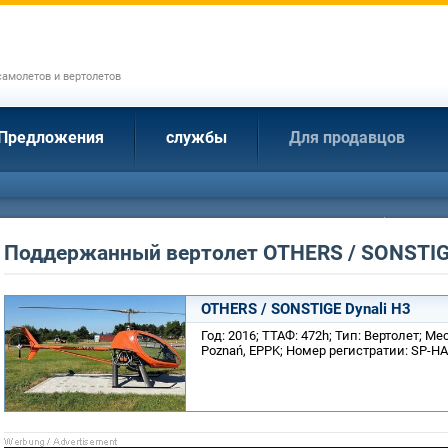
амолетов и вертолетов
Предложения
службы
Для продавцов
Поддержанный вертолет OTHERS / SONSTI
OTHERS / SONSTIGE Dynali H3
Год: 2016; ТТАФ: 472h; Тип: Вертолет; 
Poznań, EPPK; Номер регистратии: SP-H