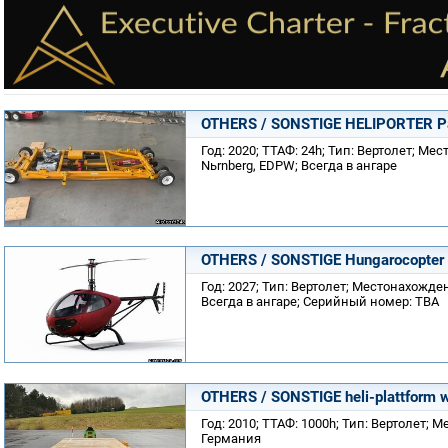
OTHERS / SONSTIGE HELIPORTER Pa
Год: 2020; ТТАФ: 24h; Тип: Вертолет; М
Nьrnberg, EDPW; Всегда в ангаре
OTHERS / SONSTIGE Hungarocopter
Год: 2027; Тип: Вертолет; Местонахожден
Всегда в ангаре; Серийный номер: TBA
OTHERS / SONSTIGE heli-plattform wi
Год: 2010; ТТАФ: 1000h; Тип: Вертолет; 
Германия