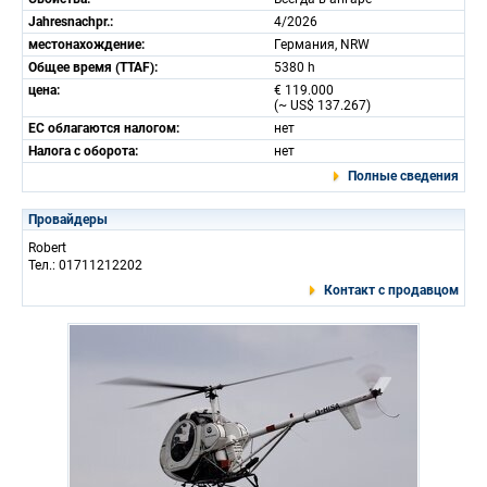
Jahresnachpr.:
4/2026
местонахождение:
Германия, NRW
Общее время (TTAF):
5380 h
цена:
€ 119.000
(~ US$ 137.267)
ЕС облагаются налогом:
нет
Налога с оборота:
нет
Полные сведения
Провайдеры
Robert
Тел.: 01711212202
Контакт с продавцом