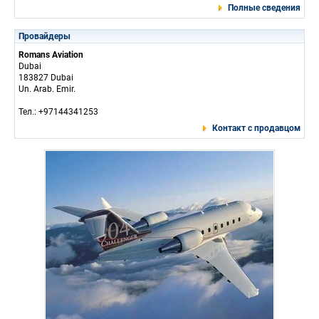
Полные сведения
Провайдеры
Romans Aviation
Dubai
183827 Dubai
Un. Arab. Emir.
Тел.: +97144341253
Контакт с продавцом