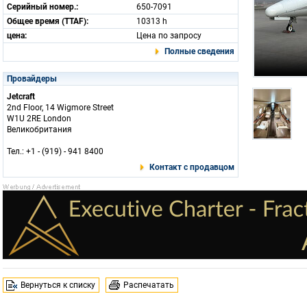
Серийный номер.:
650-7091
Общее время (TTAF):
10313 h
цена:
Цена по запросу
Полные сведения
Провайдеры
Jetcraft
2nd Floor, 14 Wigmore Street
W1U 2RE London
Великобритания
Тел.: +1 - (919) - 941 8400
Контакт с продавцом
Вернуться к списку
Распечатать