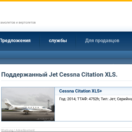
амолетов и вертолетов
Предложения
службы
Для продавцов
Поддержанный Jet Cessna Citation XLS.
Cessna Citation XLS+
Год: 2014; ТТАФ: 4752h; Тип: Jет; Серий