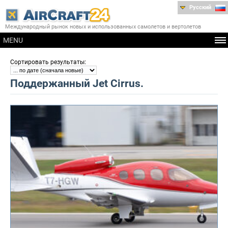
Русский
Международный рынок новых и использованных самолетов и вертолетов
MENU
:
Сортировать результаты
Поддержанный Jet Cirrus.