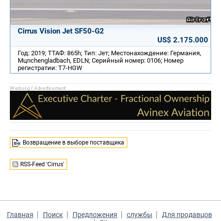
Cirrus Vision Jet SF50-G2
US$ 2.175.000
Год: 2019; ТТАФ: 865h; Тип: Jет; Местонахождение: Германия,
Mцnchengladbach, EDLN; Серийный номер: 0106; Номер
регистратии: T7-HGW
Возвращение в выборе поставщика
RSS-Feed 'Cirrus'
Главная
Поиск
Предложения
службы
Для продавцов