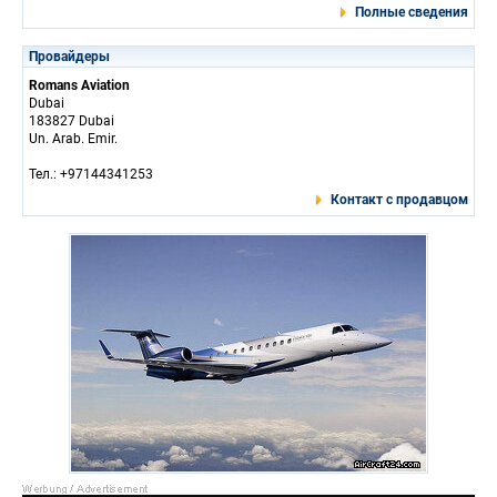
Полные сведения
Провайдеры
Romans Aviation
Dubai
183827 Dubai
Un. Arab. Emir.
Тел.: +97144341253
Контакт с продавцом