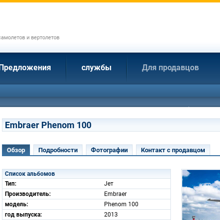
амолетов и вертолетов
Предложения
службы
Для продавцов
Embraer Phenom 100
Обзор
Подробности
Фотографии
Контакт с продавцом
Список альбомов
Тип:
Jет
Производитель:
Embraer
модель:
Phenom 100
год выпуска:
2013