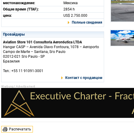
местонахождение:
Мексика
Общее время (TTAF):
2854 h
цена:
US$ 2.750.000
Полные сведения
Провайдеры
Aviation Store 101 Consultoria Aeronбutica LTDA
Hangar CASP – Avenida Olavo Fontoura, 1078 – Aeroporto
Campo de Marte – Santana, Sгo Paulo
02012-021 Sгo Paulo - SP
Бразилия
Тел.: +55 11 91091-3001
Контакт с продавцом
Распечатать