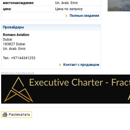
местонахождение:
Un. Arab. Emir.
цена:
Цена по запросу
Полные сведения
Провайдеры
Romans Aviation
Dubai
183827 Dubai
Un. Arab. Emir.
Тел.: +97144341253
Контакт с продавцом
Распечатать