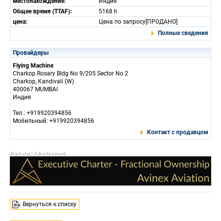
местонахождение:
Индия
Общее время (TTAF):
5168 h
цена:
Цена по запросу[ПРОДАНО]
Полные сведения
Провайдеры
Flying Machine
Charkop Rosary Bldg No 9/205 Sector No 2
Charkop, Kandivali (W)
400067 MUMBAI
Индия
Тел.: +919920394856
Мобильный: +919920394856
Контакт с продавцом
Вернуться к списку