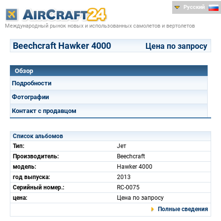
Русский
Международный рынок новых и использованных самолетов и вертолетов
Beechcraft Hawker 4000
Цена по запросу
Обзор
Подробности
Фотографии
Контакт с продавцом
Список альбомов
Тип:
Jет
Производитель:
Beechcraft
модель:
Hawker 4000
год выпуска:
2013
Серийный номер.:
RC-0075
цена:
Цена по запросу
Полные сведения