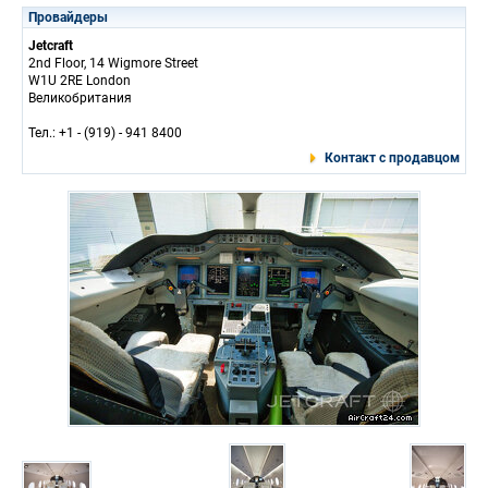
Провайдеры
Jetcraft
2nd Floor, 14 Wigmore Street
W1U 2RE London
Великобритания
Тел.: +1 - (919) - 941 8400
Контакт с продавцом