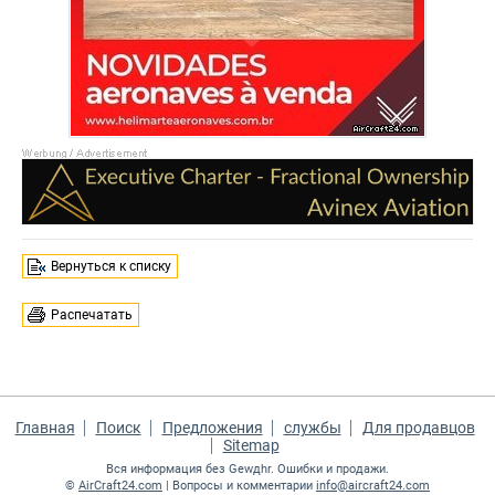
Вернуться к списку
Распечатать
Главная
Поиск
Предложения
службы
Для продавцов
Sitemap
Вся информация без Gewдhr. Ошибки и продажи.
©
AirCraft24.com
| Вопросы и комментарии
info@aircraft24.com