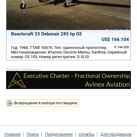
Beechcraft 33 Debonair 285 hp G5
US$ 166.104
Год: 1966; ТТАФ: 9361h; Тип: одиночный пропеллер;
€ 144.000
Местонахождение: Италия, Decimo Mannu, Sardinia; Серийный
номер: CE-103; Номер регистратии: D-ELID
Возвращение в выборе поставщика
Главная
Поиск
Предложения
службы
Для продавцов