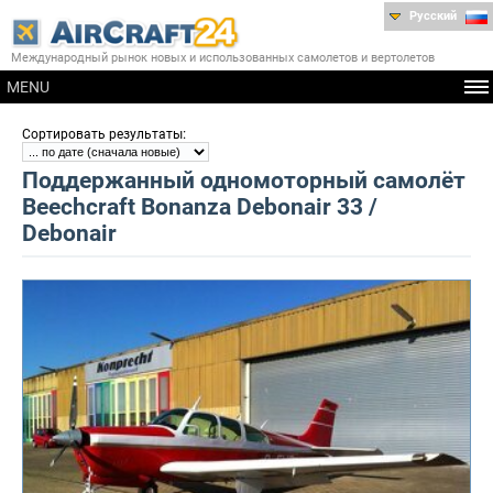
Русский
Международный рынок новых и использованных самолетов и вертолетов
MENU
:
Сортировать результаты
Поддержанный одномоторный самолёт
Beechcraft Bonanza Debonair 33 /
Debonair