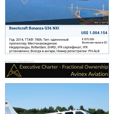
Beechcraft Bonanza G36 NXI
US$ 1.004.154
Год: 2014; ТТАФ: 780h; Тип: одиночный
€ 870.000
Включая налоги ЕС
пропеллер; Местонахождение:
Нидерланды, Rotterdam, EHRD; IFR сертификат, IFR
установлено, Всегда в ангаре; Номер регистратии: PH-ALB