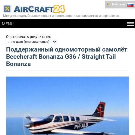
Русский
Международный рынок новых и использованных самолетов и вертолетов
MENU
:
Сортировать результаты
Поддержанный одномоторный самолёт
Beechcraft Bonanza G36 / Straight Tail
Bonanza