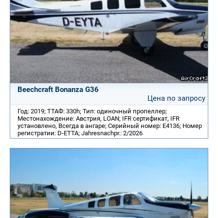
Beechcraft Bonanza G36
Цена по запросу
Год: 2019; ТТАФ: 330h; Тип: одиночный пропеллер;
Местонахождение: Австрия, LOAN; IFR сертификат, IFR
установлено, Всегда в ангаре; Серийный номер: E4136; Номер
регистратии: D-ETTA; Jahresnachpr.: 2/2026