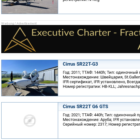
Cirrus SR22T-G3
Год: 2011; ТТАФ: 1440h; Тип: одиночный
Местонахождение: Швейцария, St.Gallen-
IFR сертификат, IFR установлено, Всегд
Номер регистратии: HB-KLL; Jahresnachp.
Cirrus SR22T G6 GTS
Год: 2021; ТТАФ: 440h; Тип: одиночный 
Местонахождение: Аруба; IFR установлен
Серийный номер: 2317; Номер регистра