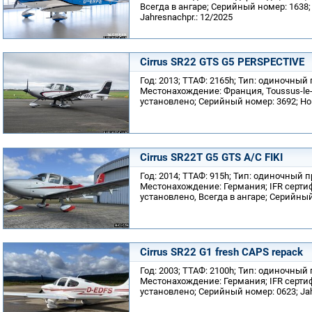
Всегда в ангаре; Серийный номер: 1638;
Jahresnachpr.: 12/2025
Cirrus SR22 GTS G5 PERSPECTIVE
Год: 2013; ТТАФ: 2165h; Тип: одиночный
Местонахождение: Франция, Toussus-le-N
установлено; Серийный номер: 3692; Но
Cirrus SR22T G5 GTS A/C FIKI
Год: 2014; ТТАФ: 915h; Тип: одиночный 
Местонахождение: Германия; IFR сертиф
установлено, Всегда в ангаре; Серийны
Cirrus SR22 G1 fresh CAPS repack
Год: 2003; ТТАФ: 2100h; Тип: одиночный
Местонахождение: Германия; IFR сертиф
установлено; Серийный номер: 0623; Jah