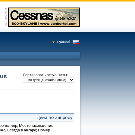
Русский
us
:
Сортировать результаты
Цена по запросу
 пропеллер; Местонахождение:
ено, Всегда в ангаре; Номер