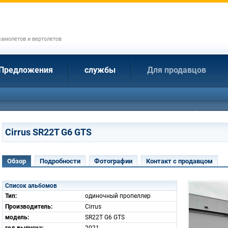
амолетов и вертолетов
Предложения
службы
Для продавцов
Cirrus SR22T G6 GTS
Обзор
Подробности
Фотографии
Контакт с продавцом
Список альбомов
Тип:
одиночный пропеллер
Производитель:
Cirrus
модель:
SR22T G6 GTS