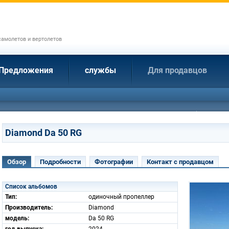
амолетов и вертолетов
Предложения
службы
Для продавцов
Diamond Da 50 RG
Обзор
Подробности
Фотографии
Контакт с продавцом
Список альбомов
Тип:
одиночный пропеллер
Производитель:
Diamond
модель:
Da 50 RG