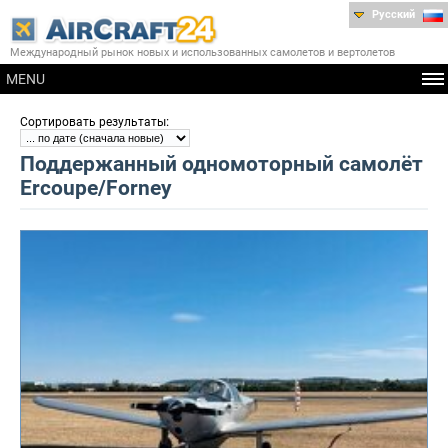
Русский
Международный рынок новых и использованных самолетов и вертолетов
MENU
:
Сортировать результаты
Поддержанный одномоторный самолёт
Ercoupe/Forney