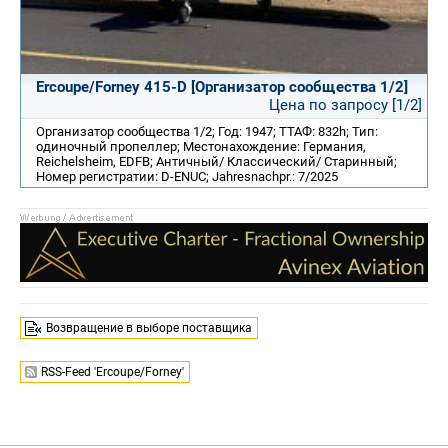
Ercoupe/Forney 415-D [Организатор сообщества 1/2]
Цена по запросу [1/2]
Организатор сообщества 1/2; Год: 1947; ТТАФ: 832h; Тип:
одиночный пропеллер; Местонахождение: Германия,
Reichelsheim, EDFB; Античный/ Классический/ Старинный;
Номер регистратии: D-ENUC; Jahresnachpr.: 7/2025
Возвращение в выборе поставщика
RSS-Feed 'Ercoupe/Forney'